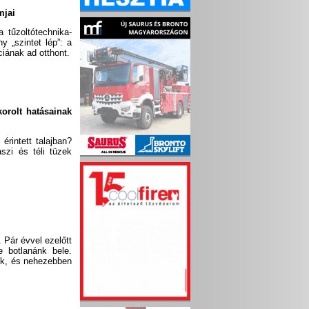
mjai
tűzoltótechnika-
 „szintet lép”: a
ciának ad otthont.
korolt hatásainak
érintett talajban?
szi és téli tüzek
 Pár évvel ezelőtt
e botlanánk bele.
nek, és nehezebben