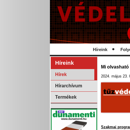
Híreink
Foly
Híreink
Mi olvasható
Hírek
2024. május 23. 
Hírarchívum
Termékek
Szakmai progr