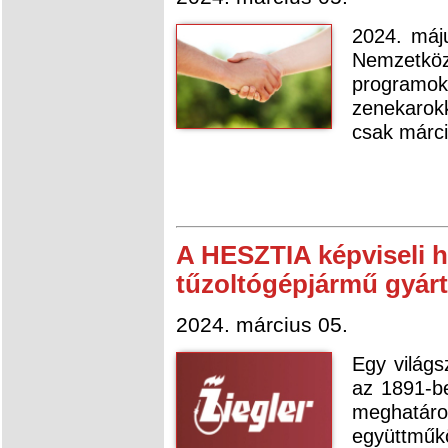
2024. máju
Nemzetköz
programok
zenekarokk
csak márciu
A HESZTIA képviseli 
tűzoltógépjármű gyárt
2024. március 05.
Egy világs
az 1891-be
meghatár
együttmű