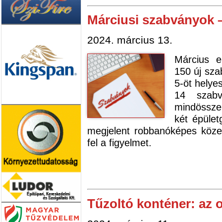
Márciusi szabványok 
2024. március 13.
Március e
150 új sza
5-öt helye
14 szabv
mindössze 
két épület
megjelent robbanóképes köze
fel a figyelmet.
Tűzoltó konténer: az 