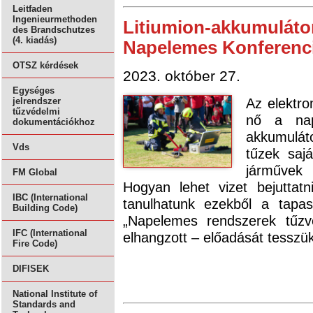
Leitfaden
Ingenieurmethoden
Litiumion-akkumulátor
des Brandschutzes
(4. kiadás)
Napelemes Konferenc
OTSZ kérdések
2023. október 27.
Egységes
Az elektr
jelrendszer
tűzvédelmi
nő a nap
dokumentációkhoz
akkumulát
Vds
tűzek saj
járművek
FM Global
Hogyan lehet vizet bejuttat
IBC (International
tanulhatunk ezekből a tapa
Building Code)
„Napelemes rendszerek tűzv
IFC (International
elhangzott – előadását tesszü
Fire Code)
DIFISEK
National Institute of
Standards and