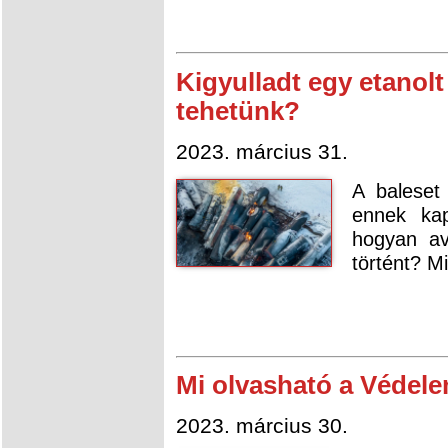
Kigyulladt egy etanolt 
tehetünk?
2023. március 31.
A baleset
ennek ka
hogyan av
történt? Mi
Mi olvasható a Védele
2023. március 30.