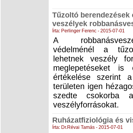
Tűzoltó berendezések é
veszélyek robbanásves
Írta: Perlinger Ferenc - 2015-07-01
A robbanásveszé
védelménél a tűzo
lehetnek veszély fo
meglepetéseket is 
értékelése szerint
területen igen hézag
szedte csokorba a
veszélyforrásokat.
Ruházatfiziológia és vi
Írta: Dr.Révai Tamás - 2015-07-01