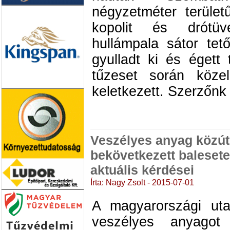
négyzetméter terület
kopolit és drótüv
hullámpala sátor tet
gyulladt ki és égett 
tűzeset során köze
keletkezett. Szerzőnk 
Veszélyes anyag közúti
bekövetkezett baleset
aktuális kérdései
Írta: Nagy Zsolt - 2015-07-01
A magyarországi ut
veszélyes anyagot