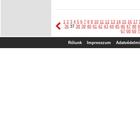
1
2
3
4
5
6
7
8
9
10
11
12
13
14
15
16
17
36
37
38
39
40
41
42
43
44
45
46
47
48
4
67
68
69
7
Rólunk
Impresszum
Adatvédelmi 