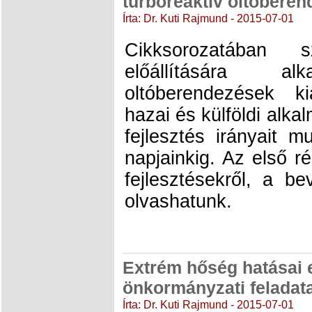
turboreaktív oltóberen
Írta: Dr. Kuti Rajmund - 2015-07-01
Cikksorozatában
előállítására al
oltóberendezések kia
hazai és külföldi alka
fejlesztés irányait m
napjainkig. Az első 
fejlesztésekről, a be
olvashatunk.
Extrém hőség hatásai 
önkormányzati feladata
Írta: Dr. Kuti Rajmund - 2015-07-01